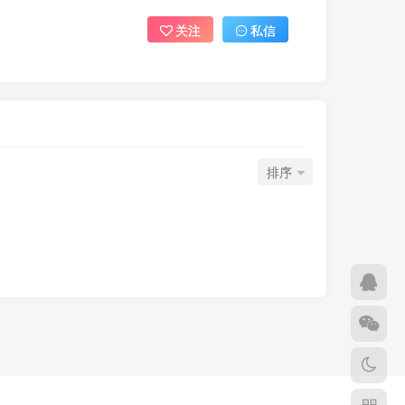
关注
私信
排序