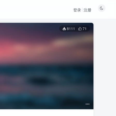
登录
注册
8111
71