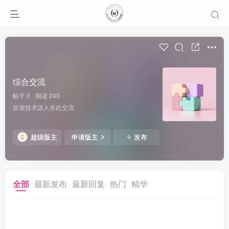
综合交流
帖子 0
阅读 240
欢迎技术达人在此交流
超级版主
申请版主
发布
全部
最新发布
最新回复
热门
精华