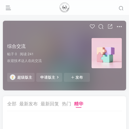
综合交流
帖子 0
阅读 241
欢迎技术达人在此交流
超级版主
申请版主
发布
全部
最新发布
最新回复
热门
精华